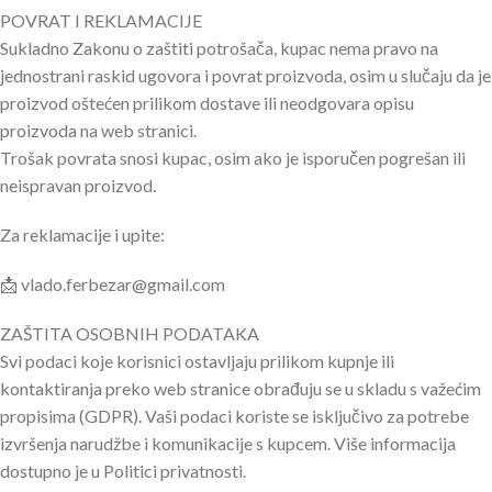
POVRAT I REKLAMACIJE
Sukladno Zakonu o zaštiti potrošača, kupac nema pravo na
jednostrani raskid ugovora i povrat proizvoda, osim u slučaju da je
proizvod oštećen prilikom dostave ili neodgovara opisu
proizvoda na web stranici.
Trošak povrata snosi kupac, osim ako je isporučen pogrešan ili
neispravan proizvod.
Za reklamacije i upite:
📩 vlado.ferbezar@gmail.com
ZAŠTITA OSOBNIH PODATAKA
Svi podaci koje korisnici ostavljaju prilikom kupnje ili
kontaktiranja preko web stranice obrađuju se u skladu s važećim
propisima (GDPR). Vaši podaci koriste se isključivo za potrebe
izvršenja narudžbe i komunikacije s kupcem. Više informacija
dostupno je u Politici privatnosti.