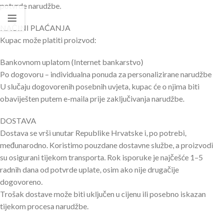
potvrde narudžbe.
NAČINI PLAĆANJA
Kupac može platiti proizvod:
Bankovnom uplatom (Internet bankarstvo)
Po dogovoru – individualna ponuda za personalizirane narudžbe
U slučaju dogovorenih posebnih uvjeta, kupac će o njima biti
obaviješten putem e-maila prije zaključivanja narudžbe.
DOSTAVA
Dostava se vrši unutar Republike Hrvatske i, po potrebi,
međunarodno. Koristimo pouzdane dostavne službe, a proizvodi
su osigurani tijekom transporta. Rok isporuke je najčešće 1–5
radnih dana od potvrde uplate, osim ako nije drugačije
dogovoreno.
Trošak dostave može biti uključen u cijenu ili posebno iskazan
tijekom procesa narudžbe.