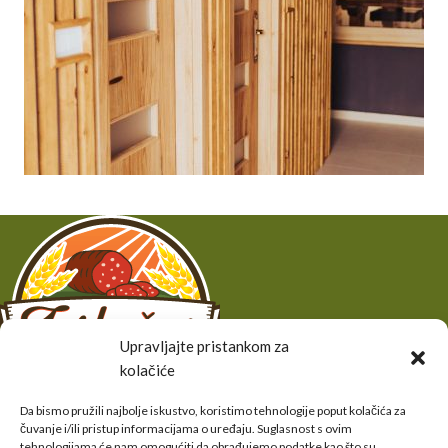
Upravljajte pristankom za
kolačiće
Da bismo pružili najbolje iskustvo, koristimo tehnologije poput kolačića za
OPG FERBEŽAR
čuvanje i/ili pristup informacijama o uređaju. Suglasnost s ovim
tehnologijama će nam omogućiti da obrađujemo podatke kao što su